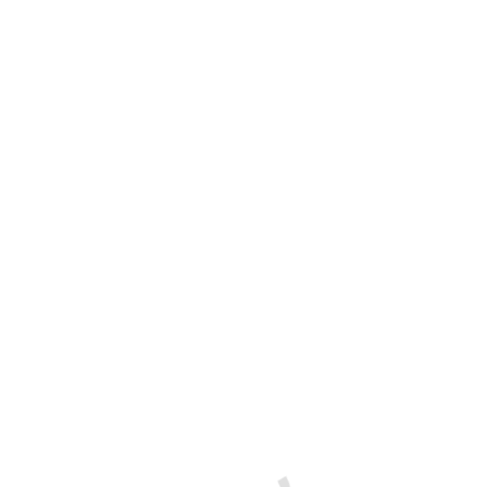
Webseiten & Onlineshops